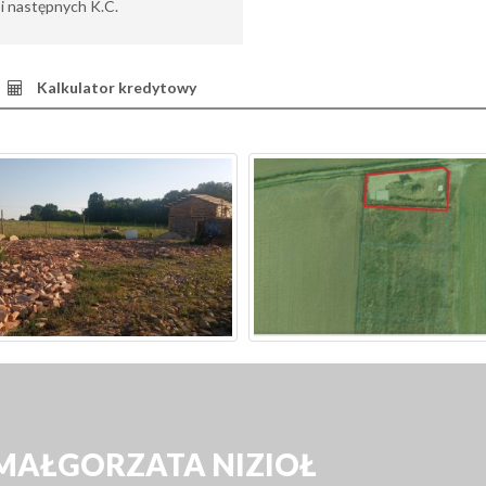
6 i następnych K.C.
Kalkulator kredytowy
 MAŁGORZATA NIZIOŁ