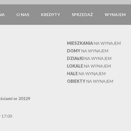
NA
O NAS
KREDYTY
SPRZEDAŻ
WYNAJEM
MIESZKANIA
NA WYNAJEM
DOMY
NA WYNAJEM
DZIAŁKI
NA WYNAJEM
LOKALE
NA WYNAJEM
HALE
NA WYNAJEM
OBIEKTY
NA WYNAJEM
ściami nr 20129
- 17:00