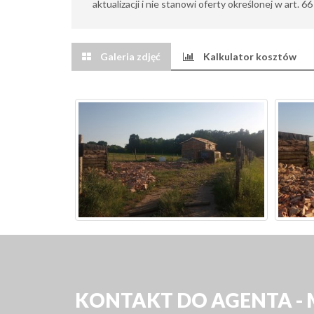
aktualizacji i nie stanowi oferty określonej w art. 6
Galeria zdjęć
Kalkulator kosztów
KONTAKT DO AGENTA -