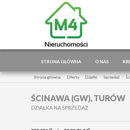
STRONA GŁÓWNA
O NAS
KR
Strona główna
Oferty
Działki
Sprzedaż
Śc
ŚCINAWA (GW), TURÓW
DZIAŁKA NA SPRZEDAŻ
2
2