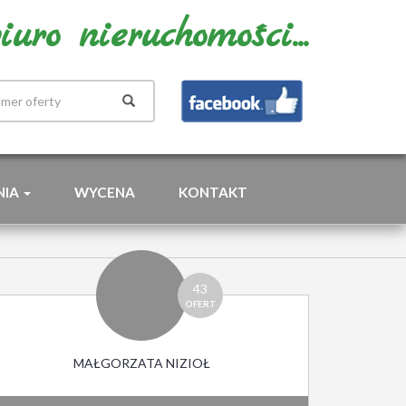
uro nieruchomości...
NIA
WYCENA
KONTAKT
43
OFERT
MAŁGORZATA NIZIOŁ