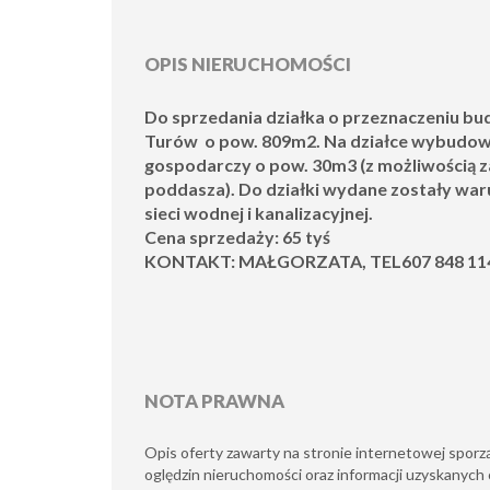
OPIS NIERUCHOMOŚCI
Do sprzedania działka o przeznaczeniu b
Turów o pow. 809m2. Na działce wybudow
gospodarczy o pow. 30m3 (z możliwością
poddasza). Do działki wydane zostały waru
sieci wodnej i kanalizacyjnej.
Cena sprzedaży: 65 tyś
KONTAKT: MAŁGORZATA, TEL607 848 11
NOTA PRAWNA
Opis oferty zawarty na stronie internetowej sporz
oględzin nieruchomości oraz informacji uzyskanych 