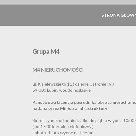
STRONA GŁÓW
Grupa M4
M4 NIERUCHOMOŚCI
ul. Kisielewskiego 11 ( osiedle Ustronie IV )
59-300 Lubin, woj. dolnośląskie
Państwowa Licencja pośrednika obrotu nieruchomo
nadana przez Ministra Infrastruktury
Biuro czynne: od poniedziałku do piątku w godz. 10:00 
( po 17:00 kontakt telefoniczny )
sobota - biuro czynne na telefon