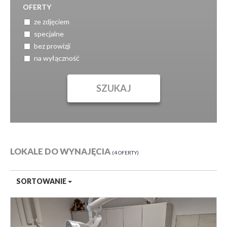
OFERTY
ze zdjęciem
specjalne
bez prowizji
na wyłączność
LOKALE DO WYNAJĘCIA
4 OFERTY
SORTOWANIE