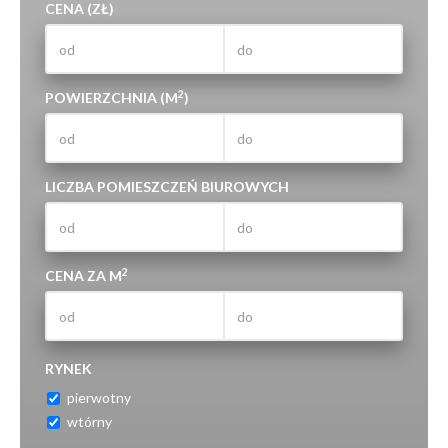
CENA (ZŁ)
2
POWIERZCHNIA (M
)
LICZBA POMIESZCZEŃ BIUROWYCH
2
CENA ZA M
RYNEK
pierwotny
wtórny