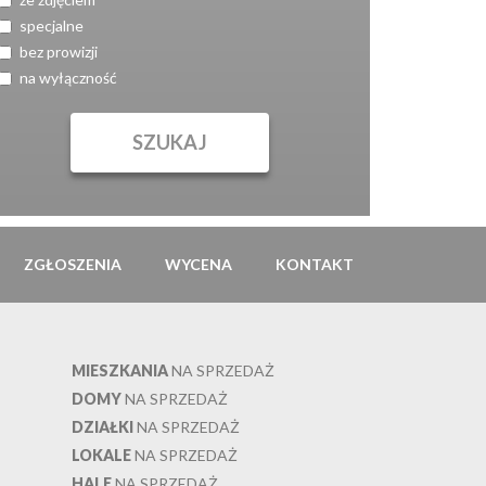
specjalne
bez prowizji
na wyłączność
ZGŁOSZENIA
WYCENA
KONTAKT
MIESZKANIA
NA SPRZEDAŻ
DOMY
NA SPRZEDAŻ
DZIAŁKI
NA SPRZEDAŻ
LOKALE
NA SPRZEDAŻ
HALE
NA SPRZEDAŻ