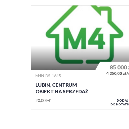
85 000
4 250,00 zł
M4N-BS-1645
LUBIN, CENTRUM
OBIEKT NA SPRZEDAŻ
20,00 M²
DODAJ
DO NOTATN