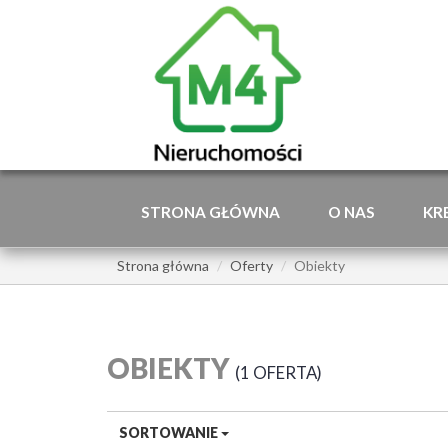
STRONA GŁÓWNA
O NAS
KR
Strona główna
Oferty
Obiekty
OBIEKTY
1 OFERTA
SORTOWANIE