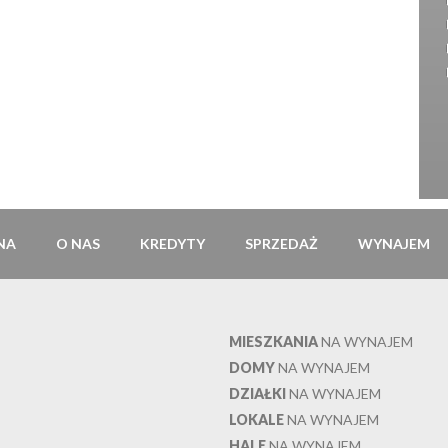
NA
O NAS
KREDYTY
SPRZEDAŻ
WYNAJEM
MIESZKANIA
NA WYNAJEM
DOMY
NA WYNAJEM
DZIAŁKI
NA WYNAJEM
LOKALE
NA WYNAJEM
HALE
NA WYNAJEM