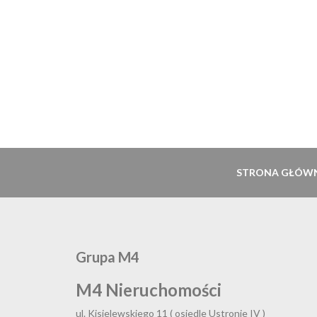
STRONA GŁÓW
Grupa M4
M4 Nieruchomości
ul. Kisielewskiego 11 ( osiedle Ustronie IV )