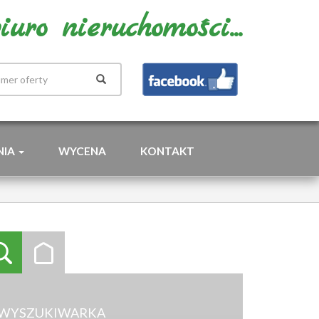
uro nieruchomości...
NIA
WYCENA
KONTAKT
WYSZUKIWARKA