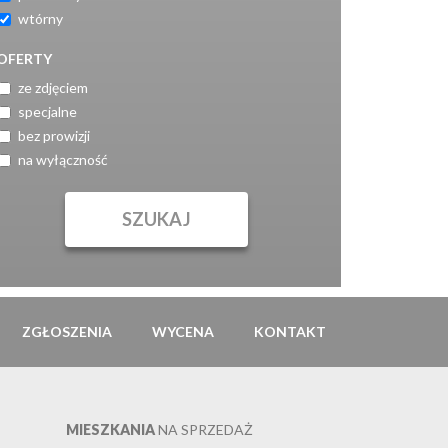
wtórny
OFERTY
ze zdjęciem
specjalne
bez prowizji
na wyłączność
ZGŁOSZENIA
WYCENA
KONTAKT
MIESZKANIA
NA SPRZEDAŻ