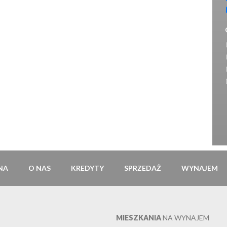
NA
O NAS
KREDYTY
SPRZEDAŻ
WYNAJEM
MIESZKANIA
NA WYNAJEM