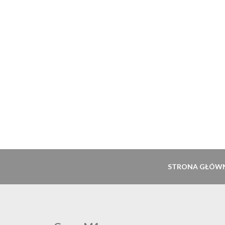
STRONA GŁÓW