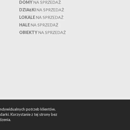
DOMY
NA SPRZEDAŻ
DZIAŁKI
NA SPRZEDAŻ
LOKALE
NA SPRZEDAŻ
HALE
NA SPRZEDAŻ
OBIEKTY
NA SPRZEDAŻ
indywidualnych potrzeb klientów.
rki. Korzystanie z tej strony bez
dzenia.