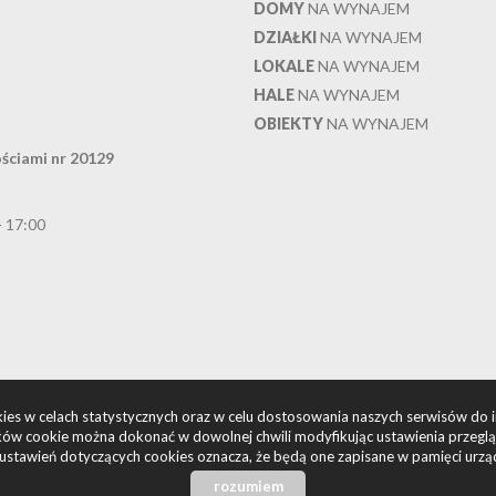
DOMY
NA WYNAJEM
DZIAŁKI
NA WYNAJEM
LOKALE
NA WYNAJEM
HALE
NA WYNAJEM
OBIEKTY
NA WYNAJEM
ściami nr 20129
- 17:00
okies w celach statystycznych oraz w celu dostosowania naszych serwisów do 
ów cookie można dokonać w dowolnej chwili modyfikując ustawienia przegląda
ustawień dotyczących cookies oznacza, że będą one zapisane w pamięci urzą
rozumiem