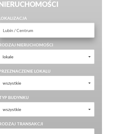
NIERUCHOMOŚCI
LOKALIZACJA
RODZAJ NIERUCHOMOŚCI
lokale
PRZEZNACZENIE LOKALU
wszystkie
TYP BUDYNKU
wszystkie
RODZAJ TRANSAKCJI