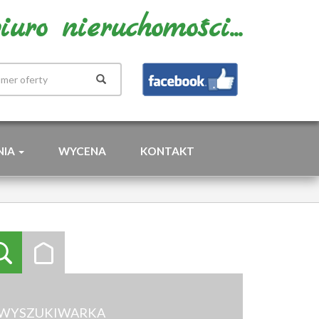
uro nieruchomości...
NIA
WYCENA
KONTAKT
WYSZUKIWARKA