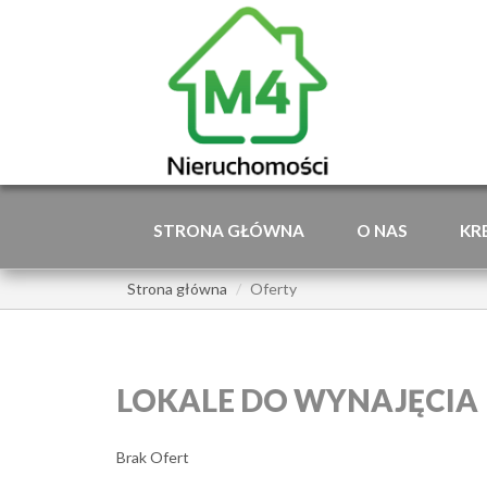
STRONA GŁÓWNA
O NAS
KR
Strona główna
Oferty
LOKALE DO WYNAJĘCIA
Brak Ofert