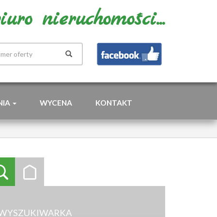
uro nieruchomości...
NIA
WYCENA
KONTAKT
WYSZUKIWARKA