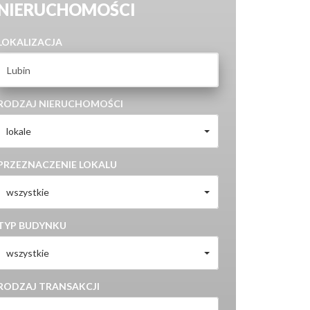
NIERUCHOMOŚCI
LOKALIZACJA
RODZAJ NIERUCHOMOŚCI
lokale
PRZEZNACZENIE LOKALU
wszystkie
TYP BUDYNKU
wszystkie
RODZAJ TRANSAKCJI