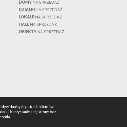
DOMY
NA SPRZEDAŻ
DZIAŁKI
NA SPRZEDAŻ
LOKALE
NA SPRZEDAŻ
HALE
NA SPRZEDAŻ
OBIEKTY
NA SPRZEDAŻ
indywidualnych potrzeb klientów.
rki. Korzystanie z tej strony bez
dzenia.