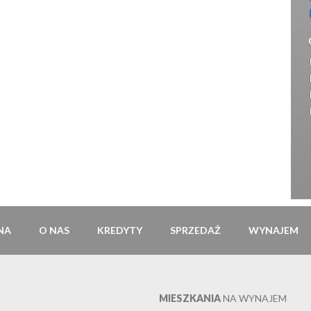
NA
O NAS
KREDYTY
SPRZEDAŻ
WYNAJEM
MIESZKANIA
NA WYNAJEM