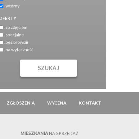
wtórny
OFERTY
ze zdjęciem
specjalne
bez prowizji
na wyłączność
ZGŁOSZENIA
WYCENA
KONTAKT
MIESZKANIA
NA SPRZEDAŻ