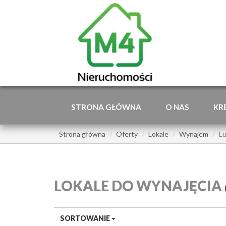
STRONA GŁÓWNA
O NAS
KR
Strona główna
Oferty
Lokale
Wynajem
Lu
LOKALE DO WYNAJĘCIA
SORTOWANIE