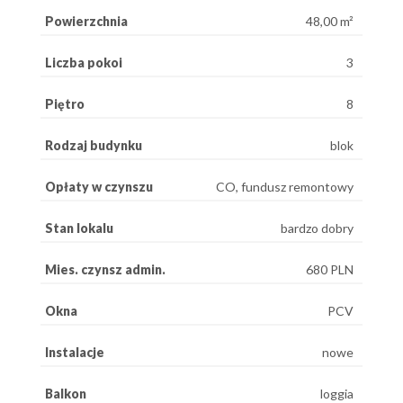
Powierzchnia
48,00 m²
Liczba pokoi
3
Piętro
8
Rodzaj budynku
blok
Opłaty w czynszu
CO, fundusz remontowy
Stan lokalu
bardzo dobry
Mies. czynsz admin.
680 PLN
Okna
PCV
Instalacje
nowe
Balkon
loggia