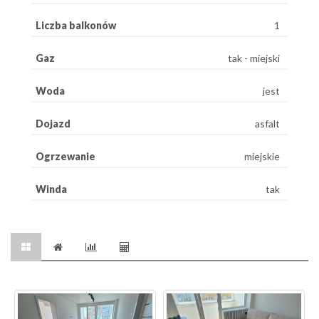
Liczba balkonów
1
Gaz
tak - miejski
Woda
jest
Dojazd
asfalt
Ogrzewanie
miejskie
Winda
tak