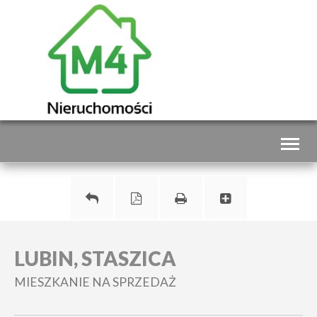
Toggl
naviga
LUBIN, STASZICA
MIESZKANIE NA SPRZEDAŻ