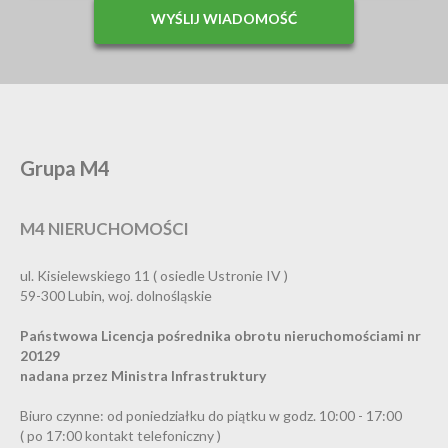
Grupa M4
M4 NIERUCHOMOŚCI
ul. Kisielewskiego 11 ( osiedle Ustronie IV )
59-300 Lubin, woj. dolnośląskie
Państwowa Licencja pośrednika obrotu nieruchomościami nr
20129
nadana przez Ministra Infrastruktury
Biuro czynne: od poniedziałku do piątku w godz. 10:00 - 17:00
( po 17:00 kontakt telefoniczny )