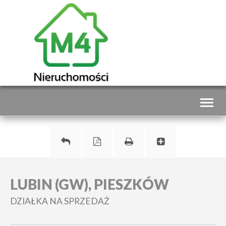
Toggl
naviga
LUBIN (GW), PIESZKÓW
DZIAŁKA NA SPRZEDAŻ