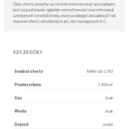
Opis oferty zawarty na stronie internetowej sporządzany
jest na podstawie oględzin nieruchomości oraz informacji
uzyskanych od właściciela, może podlegać aktualizacji i nie
stanowi oferty określonej w art. 66 i następnych K.C.
SZCZEGÓŁY
Symbol oferty
M4N-GS-1742
Powierzchnia
1 400 m²
Gaz
brak
Woda
brak
Dojazd
asfalt