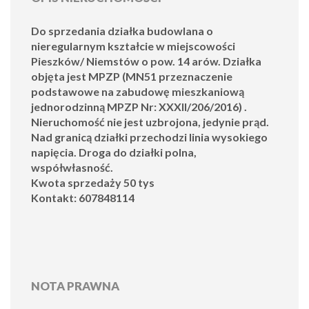
Do sprzedania działka budowlana o
nieregularnym kształcie w miejscowości
Pieszków/ Niemstów o pow. 14 arów. Działka
objęta jest MPZP (MN51 przeznaczenie
podstawowe na zabudowę mieszkaniową
jednorodzinną
MPZP Nr: XXXII/206/2016
) .
Nieruchomość nie jest uzbrojona, jedynie prąd.
Nad granicą działki przechodzi linia wysokiego
napięcia. Droga do działki polna,
współwłasność.
Kwota sprzedaży 50 tys
Kontakt: 607848114
NOTA PRAWNA