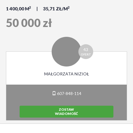
2
2
1 400,00 M
35,71 ZŁ/M
50 000 zł
43
OFERT
MAŁGORZATA NIZIOŁ
607-848-114
ZOSTAW
WIADOMOŚĆ