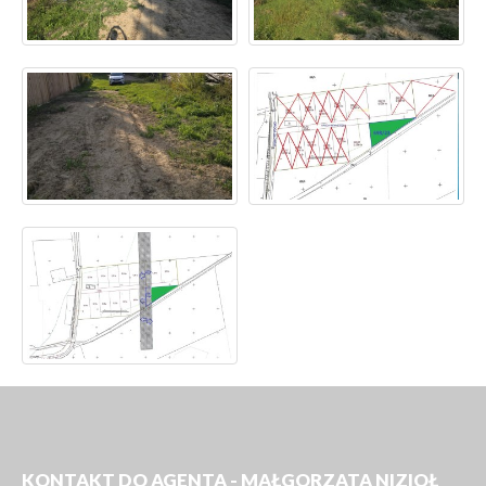
KONTAKT DO AGENTA - MAŁGORZATA NIZIOŁ