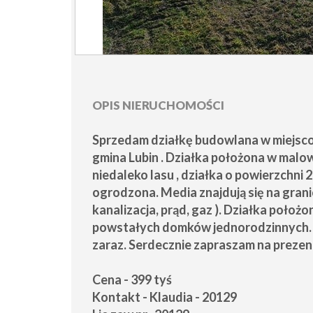
OPIS NIERUCHOMOŚCI
Sprzedam działkę budowlana w miejsc
gmina Lubin . Działka położona w malo
niedaleko lasu , działka o powierzchni 2
ogrodzona. Media znajdują się na granic
kanalizacja, prąd, gaz ). Działka poło
powstałych domków jednorodzinnych. 
zaraz. Serdecznie zapraszam na prezen
Cena - 399 tyś
Kontakt - Klaudia - 20129