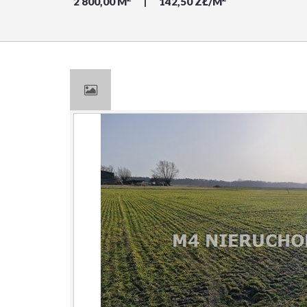
2 800,00 M
142,50 ZŁ/M