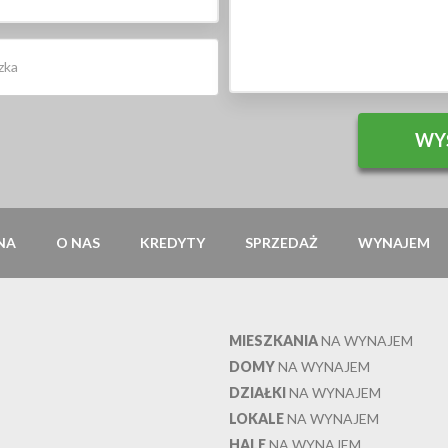
NA
O NAS
KREDYTY
SPRZEDAŻ
WYNAJEM
MIESZKANIA
NA WYNAJEM
DOMY
NA WYNAJEM
DZIAŁKI
NA WYNAJEM
LOKALE
NA WYNAJEM
HALE
NA WYNAJEM