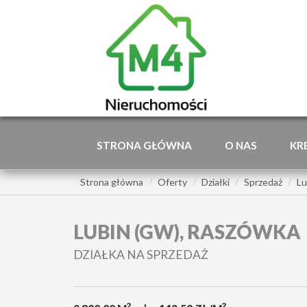
STRONA GŁÓWNA
O NAS
KR
Strona główna
Oferty
Działki
Sprzedaż
Lu
LUBIN (GW), RASZÓWKA
DZIAŁKA NA SPRZEDAŻ
2
2