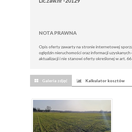
Lic.zaw.nr -20129
NOTA PRAWNA
Opis oferty zawarty na stronie internetowej sporz
oględzin nieruchomości oraz informacji uzyskanych 
aktualizacji i nie stanowi oferty określonej w art. 6
Galeria zdjęć
Kalkulator kosztów