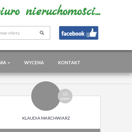
uro nieruchomości...
NIA
WYCENA
KONTAKT
13
OFERT
KLAUDIA MARCHWIARZ