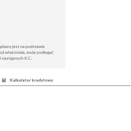
ądzany jest na podstawie
od właściciela, może podlegać
6 i następnych K.C.
Kalkulator kredytowy