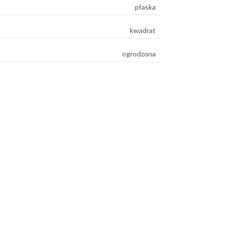
płaska
kwadrat
ogrodzona