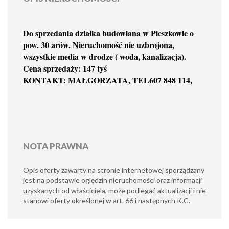
Do sprzedania działka budowlana w Pieszkowie o
pow. 30 arów. Nieruchomość nie uzbrojona,
wszystkie media w drodze ( woda, kanalizacja).
Cena sprzedaży: 147 tyś
KONTAKT: MAŁGORZATA, TEL607 848 114,
NOTA PRAWNA
Opis oferty zawarty na stronie internetowej sporządzany
jest na podstawie oględzin nieruchomości oraz informacji
uzyskanych od właściciela, może podlegać aktualizacji i nie
stanowi oferty określonej w art. 66 i następnych K.C.