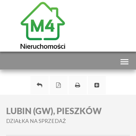
Toggl
naviga
LUBIN (GW), PIESZKÓW
DZIAŁKA NA SPRZEDAŻ