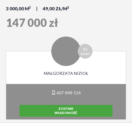
2
2
3 000,00 M
49,00 ZŁ/M
147 000 zł
43
OFERT
MAŁGORZATA NIZIOŁ
607-848-114
ZOSTAW
WIADOMOŚĆ