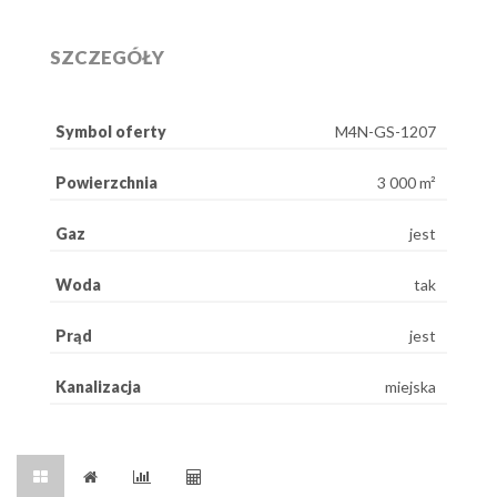
SZCZEGÓŁY
Symbol oferty
M4N-GS-1207
Powierzchnia
3 000 m²
Gaz
jest
Woda
tak
Prąd
jest
Kanalizacja
miejska