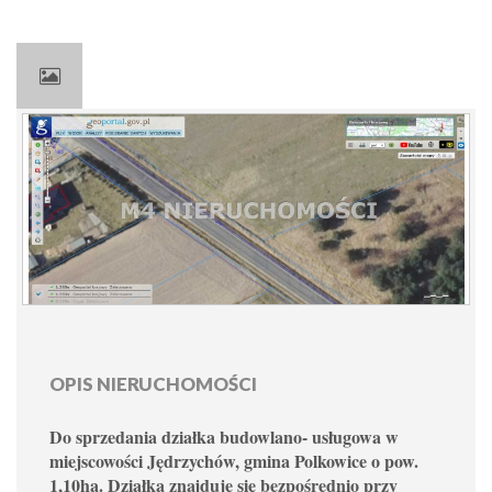
OPIS NIERUCHOMOŚCI
Do sprzedania działka budowlano- usługowa w
miejscowości Jędrzychów, gmina Polkowice o pow.
1,10ha. Działka znajduje się bezpośrednio przy