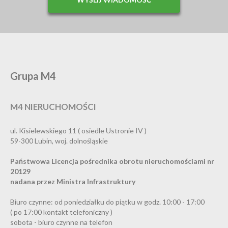
Grupa M4
M4 NIERUCHOMOŚCI
ul. Kisielewskiego 11 ( osiedle Ustronie IV )
59-300 Lubin, woj. dolnośląskie
Państwowa Licencja pośrednika obrotu nieruchomościami nr
20129
nadana przez Ministra Infrastruktury
Biuro czynne: od poniedziałku do piątku w godz. 10:00 - 17:00
( po 17:00 kontakt telefoniczny )
sobota - biuro czynne na telefon