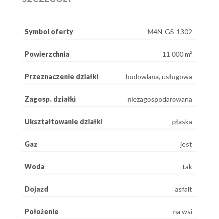
Symbol oferty
M4N-GS-1302
Powierzchnia
11 000 m²
Przeznaczenie działki
budowlana, usługowa
Zagosp. działki
niezagospodarowana
Ukształtowanie działki
płaska
Gaz
jest
Woda
tak
Dojazd
asfalt
Położenie
na wsi