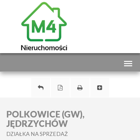
Toggl
naviga
POLKOWICE (GW),
JĘDRZYCHÓW
DZIAŁKA NA SPRZEDAŻ