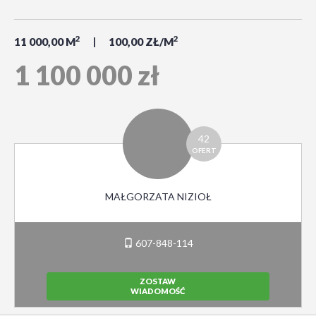
2
2
11 000,00 M
100,00 ZŁ/M
1 100 000 zł
42
OFERT
MAŁGORZATA NIZIOŁ
607-848-114
ZOSTAW
WIADOMOŚĆ