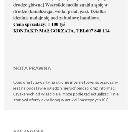
drodze głównej Wszystkie media znajdują się w
drodze (kanalizacja, woda, prąd, gaz). Działka
idealnie nadaje się pod zabudowę handlową.
Cena sprzedaży: 1 100 tyś
KONTAKT: MAŁGORZATA, TEL607 848 114
NOTA PRAWNA
Opis oferty zawarty na stronie internetowej sporządzany
jest na podstawie oględzin nieruchomości oraz informacji
uzyskanych od właściciela, może podlegać aktualizacji i nie
stanowi oferty określonej w art. 66 i następnych K.C.
SZCZEGÓŁY